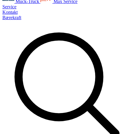
Muck-Truck
Max Service
Service
Kontakt
Bærekraft