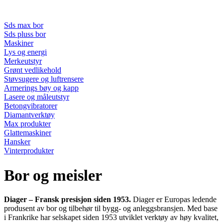
Sds max bor
Sds pluss bor
Maskiner
Lys og energi
Merkeutstyr
Grønt vedlikehold
Støvsugere og luftrensere
Armerings bøy og kapp
Lasere og måleutstyr
Betongvibratorer
Diamantverktøy
Max produkter
Glattemaskiner
Hansker
Vinterprodukter
Bor og meisler
Diager – Fransk presisjon siden 1953.
Diager er Europas ledende
produsent av bor og tilbehør til bygg- og anleggsbransjen. Med base
i Frankrike har selskapet siden 1953 utviklet verktøy av høy kvalitet,