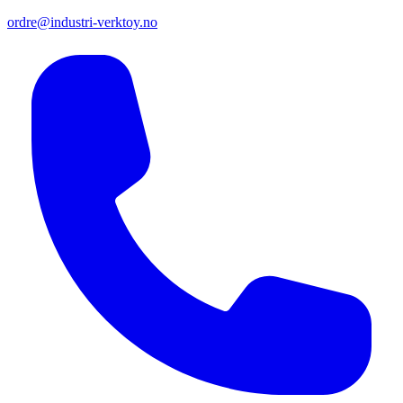
ordre@industri-verktoy.no