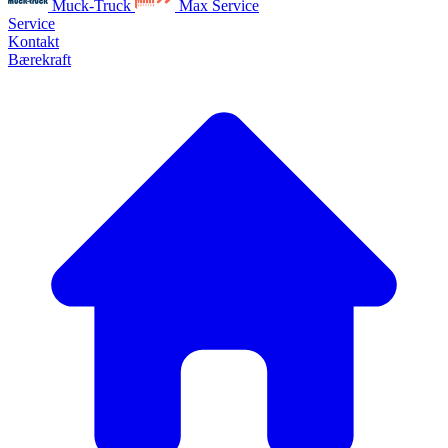
Muck-Truck
Max Service
Service
Kontakt
Bærekraft