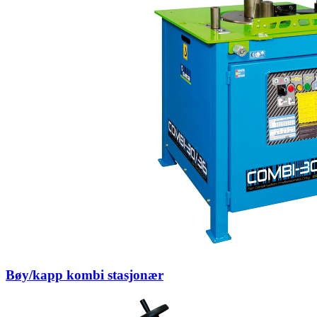
Bøy/kapp kombi stasjonær