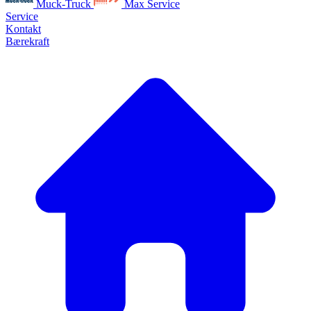
Muck-Truck
Max Service
Service
Kontakt
Bærekraft