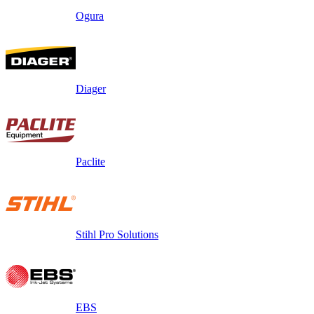
Ogura
Diager
Paclite
Stihl Pro Solutions
EBS