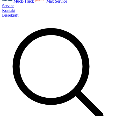
Muck-Truck
Max Service
Service
Kontakt
Bærekraft