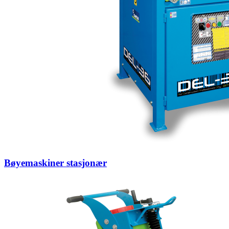
Bøyemaskiner stasjonær