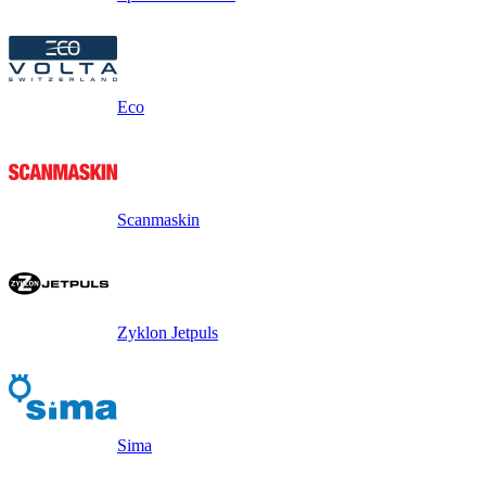
Eco
Scanmaskin
Zyklon Jetpuls
Sima