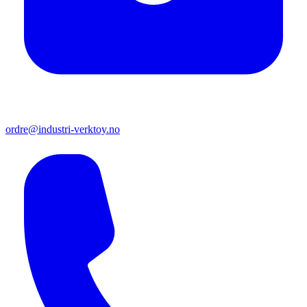
ordre@industri-verktoy.no