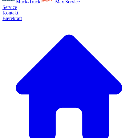
Muck-Truck
Max Service
Service
Kontakt
Bærekraft