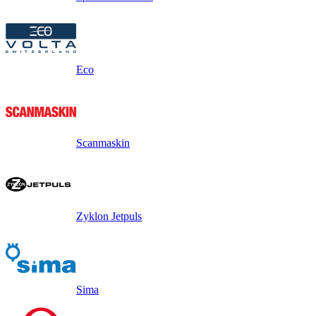
Eco
Scanmaskin
Zyklon Jetpuls
Sima