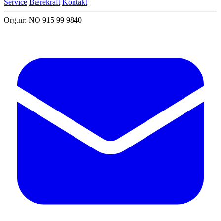
Service
Bærekraft
Kontakt
Org.nr: NO 915 99 9840