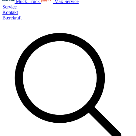
Muck-Truck
Max Service
Service
Kontakt
Bærekraft