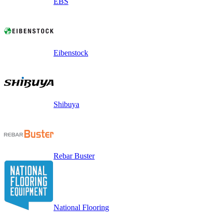
EBS
Eibenstock
Shibuya
Rebar Buster
National Flooring