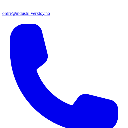
ordre@industri-verktoy.no