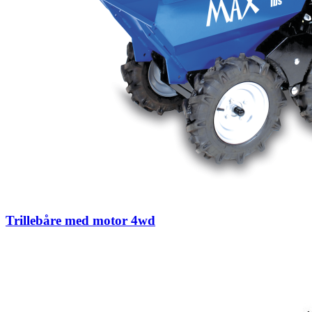
Trillebåre med motor 4wd