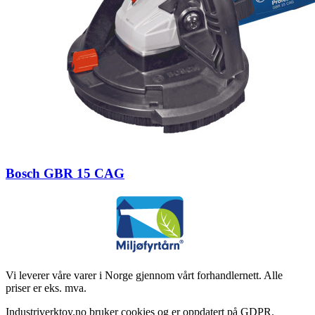
Bosch GBR 15 CAG
Vi leverer våre varer i Norge gjennom vårt forhandlernett. Alle
priser er eks. mva.
Industriverktoy.no bruker cookies og er oppdatert på GDPR.