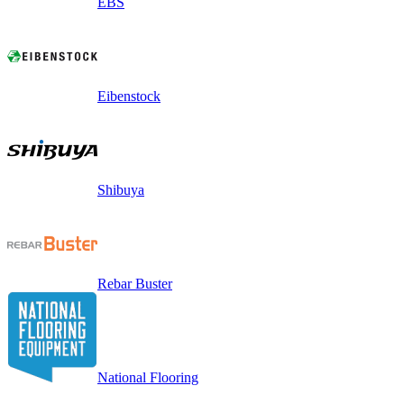
EBS
Eibenstock
Shibuya
Rebar Buster
National Flooring