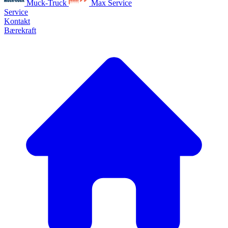
Muck-Truck
Max Service
Service
Kontakt
Bærekraft