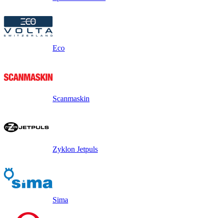
Eco
Scanmaskin
Zyklon Jetpuls
Sima