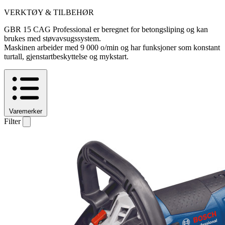
VERKTØY & TILBEHØR
GBR 15 CAG Professional er beregnet for betongsliping og kan
brukes med støvavsugssystem.
Maskinen arbeider med 9 000 o/min og har funksjoner som konstant
turtall, gjenstartbeskyttelse og mykstart.
Varemerker
Filter