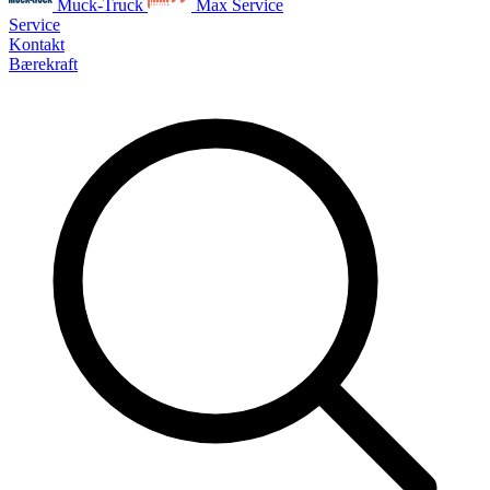
Muck-Truck
Max Service
Service
Kontakt
Bærekraft