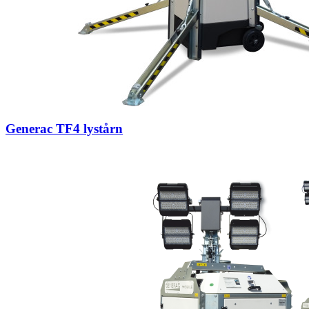
Generac TF4 lystårn