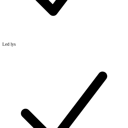
Led lys