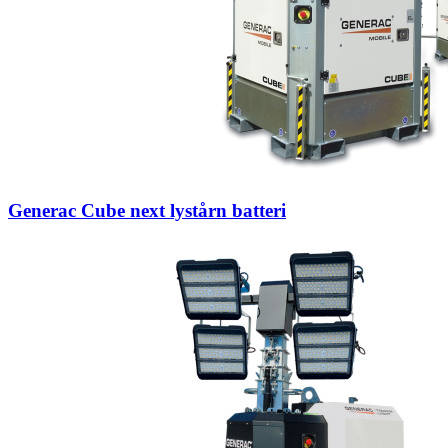
Generac Cube next lystårn batteri