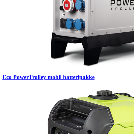
Eco PowerTrolley mobil batteripakke