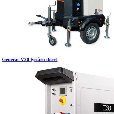
Generac V20 lystårn diesel