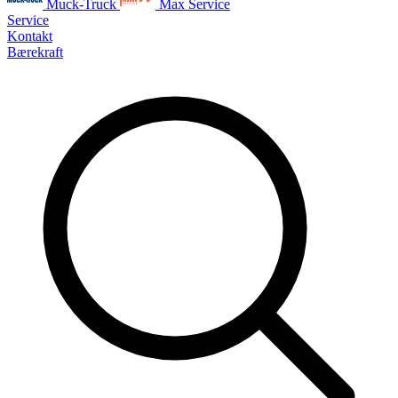
Muck-Truck
Max Service
Service
Kontakt
Bærekraft