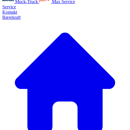
Muck-Truck
Max Service
Service
Kontakt
Bærekraft