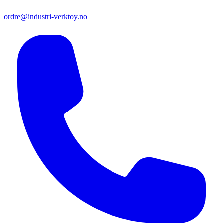
ordre@industri-verktoy.no