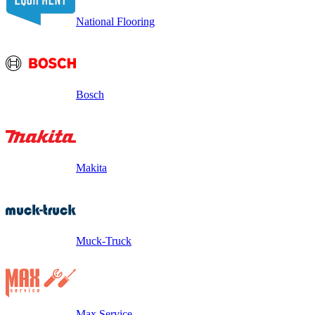
National Flooring
Bosch
Makita
Muck-Truck
Max Service