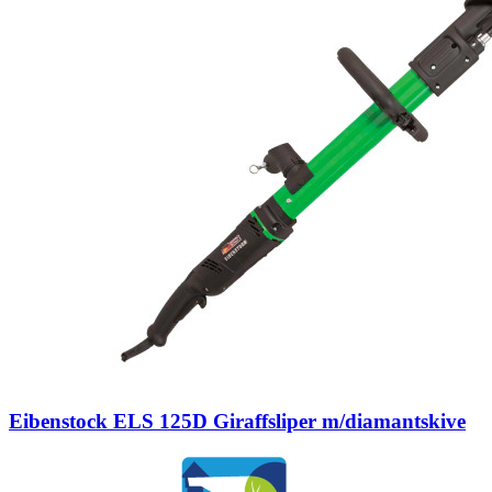
Eibenstock ELS 125D Giraffsliper m/diamantskive