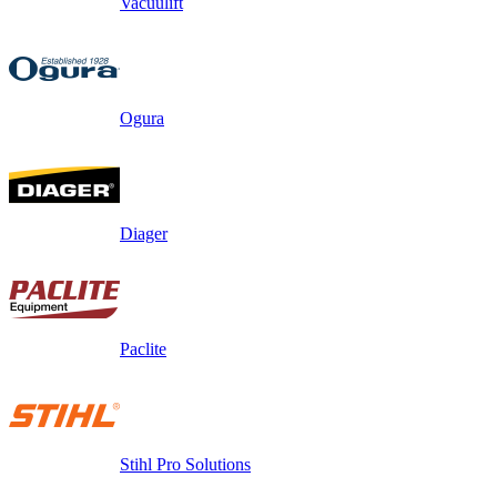
Vacuulift
Ogura
Diager
Paclite
Stihl Pro Solutions