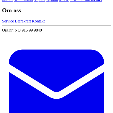
Om oss
Service
Bærekraft
Kontakt
Org.nr: NO 915 99 9840