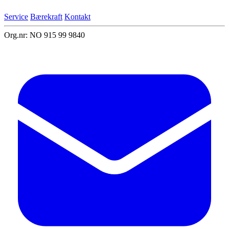
Service
Bærekraft
Kontakt
Org.nr: NO 915 99 9840