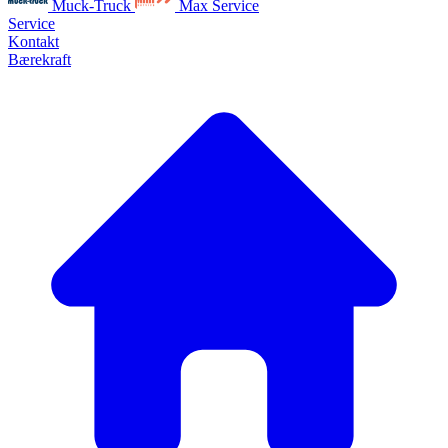
Muck-Truck
Max Service
Service
Kontakt
Bærekraft