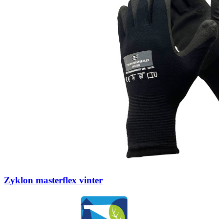
Zyklon masterflex vinter