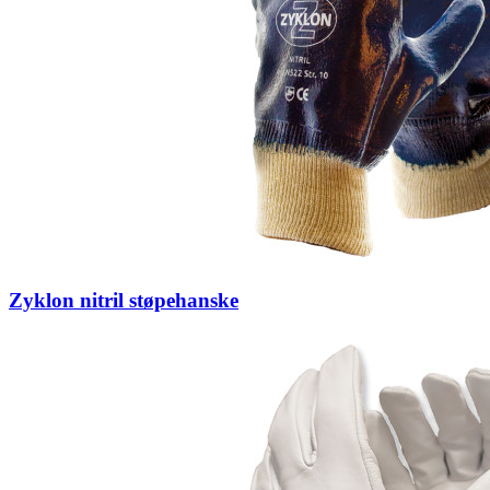
Zyklon nitril støpehanske