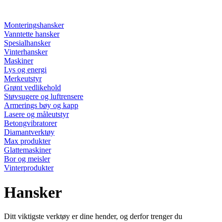
Monteringshansker
Vanntette hansker
Spesialhansker
Vinterhansker
Maskiner
Lys og energi
Merkeutstyr
Grønt vedlikehold
Støvsugere og luftrensere
Armerings bøy og kapp
Lasere og måleutstyr
Betongvibratorer
Diamantverktøy
Max produkter
Glattemaskiner
Bor og meisler
Vinterprodukter
Hansker
Ditt viktigste verktøy er dine hender, og derfor trenger du