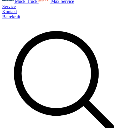
Muck-Truck
Max Service
Service
Kontakt
Bærekraft