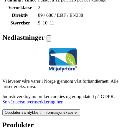
Verneklasse
2
Direktiv
89 / 686 / EØF / EN388
Størrelser
9, 10, 11
Nedlastninger
Vi leverer våre varer i Norge gjennom vårt forhandlernett. Alle
priser er eks. mva.
Industriverktoy.no bruker cookies og er oppdatert på GDPR.
Se vår personvernserklæring her
.
Oppdater samtykke til informasjonskapsler
Produkter