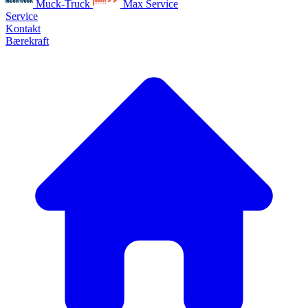
Muck-Truck
Max Service
Service
Kontakt
Bærekraft