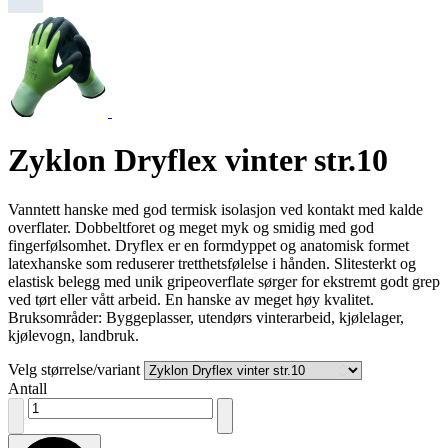
Zyklon Dryflex vinter str.10
Vanntett hanske med god termisk isolasjon ved kontakt med kalde
overflater. Dobbeltforet og meget myk og smidig med god
fingerfølsomhet. Dryflex er en formdyppet og anatomisk formet
latexhanske som reduserer tretthetsfølelse i hånden. Slitesterkt og
elastisk belegg med unik gripeoverflate sørger for ekstremt godt grep
ved tørt eller vått arbeid. En hanske av meget høy kvalitet.
Bruksområder: Byggeplasser, utendørs vinterarbeid, kjølelager,
kjølevogn, landbruk.
Velg størrelse/variant
Antall