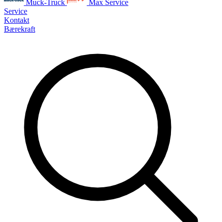
Muck-Truck
Max Service
Service
Kontakt
Bærekraft