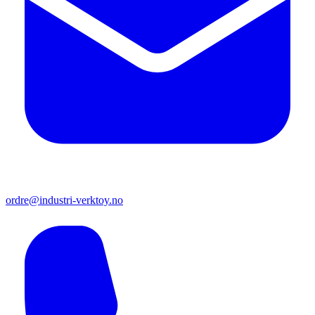
ordre@industri-verktoy.no