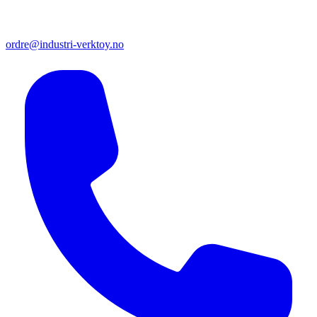
ordre@industri-verktoy.no