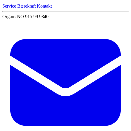
Service
Bærekraft
Kontakt
Org.nr: NO 915 99 9840