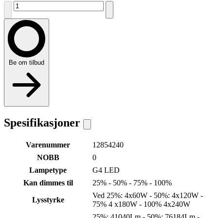
Be om tilbud
Spesifikasjoner
Varenummer
12854240
NOBB
0
Lampetype
G4 LED
Kan dimmes til
25% - 50% - 75% - 100%
Ved 25%: 4x60W - 50%: 4x120W -
Lysstyrke
75% 4 x180W - 100% 4x240W
25%: 41040Lm - 50%: 76184Lm -