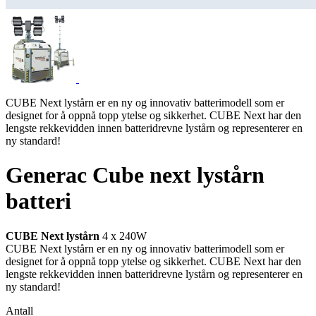
CUBE Next lystårn er en ny og innovativ batterimodell som er
designet for å oppnå topp ytelse og sikkerhet. CUBE Next har den
lengste rekkevidden innen batteridrevne lystårn og representerer en
ny standard!
Generac Cube next lystårn
batteri
CUBE Next lystårn
4 x 240W
CUBE Next lystårn er en ny og innovativ batterimodell som er
designet for å oppnå topp ytelse og sikkerhet. CUBE Next har den
lengste rekkevidden innen batteridrevne lystårn og representerer en
ny standard!
Antall