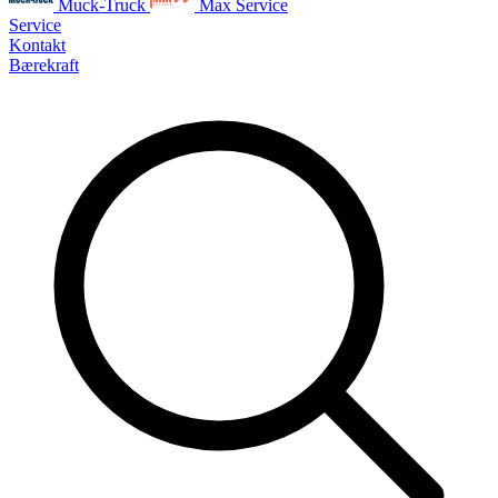
Muck-Truck
Max Service
Service
Kontakt
Bærekraft