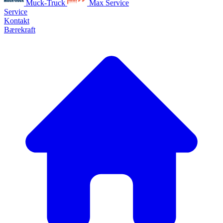
Muck-Truck
Max Service
Service
Kontakt
Bærekraft