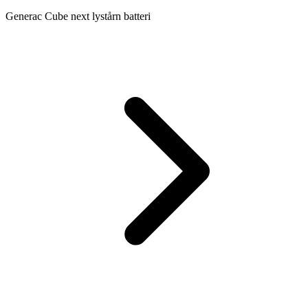
Generac Cube next lystårn batteri