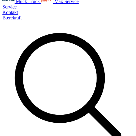
Muck-Truck
Max Service
Service
Kontakt
Bærekraft