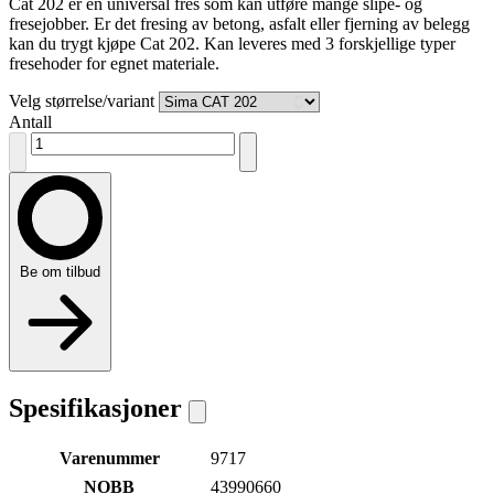
Cat 202 er en universal fres som kan utføre mange slipe- og
fresejobber. Er det fresing av betong, asfalt eller fjerning av belegg
kan du trygt kjøpe Cat 202. Kan leveres med 3 forskjellige typer
fresehoder for egnet materiale.
Velg størrelse/variant
Antall
Be om tilbud
Spesifikasjoner
Varenummer
9717
NOBB
43990660