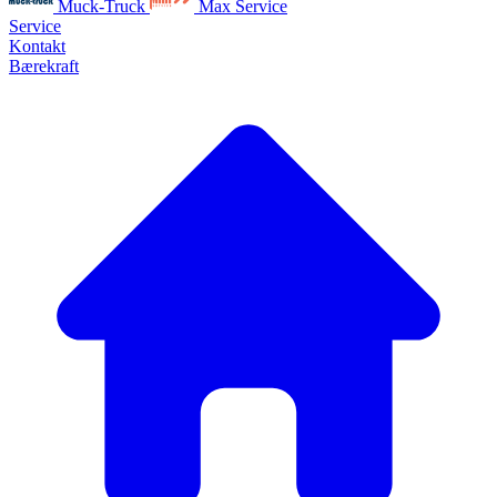
Muck-Truck
Max Service
Service
Kontakt
Bærekraft