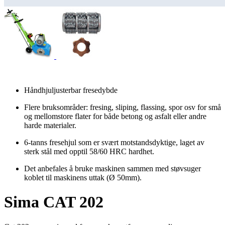
Håndhjuljusterbar fresedybde
Flere bruksområder: fresing, sliping, flassing, spor osv for små
og mellomstore flater for både betong og asfalt eller andre
harde materialer.
6-tanns fresehjul som er svært motstandsdyktige, laget av
sterk stål med opptil 58/60 HRC hardhet.
​Det anbefales å bruke maskinen sammen med støvsuger
koblet til maskinens uttak (Ø 50mm).
Sima CAT 202