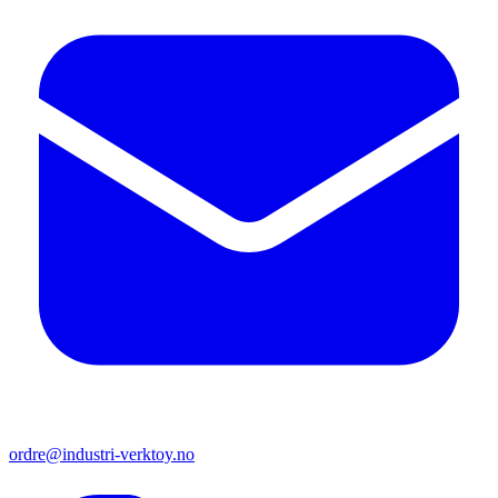
ordre@industri-verktoy.no