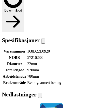
Be om tilbud
Spesifikasjoner
Varenummer
168D22L0920
NOBB
57216233
Diameter
22mm
Totallengde
920mm
Arbeidslengde
780mm
Bruksområde
Betong, armert betong
Nedlastninger