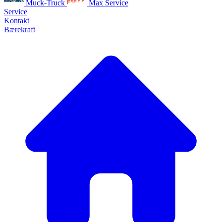
Muck-Truck
Max Service
Service
Kontakt
Bærekraft