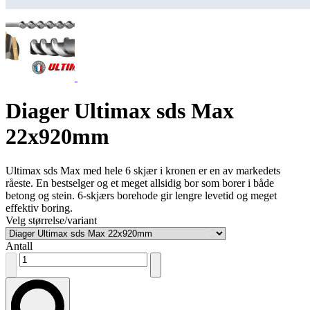
Diager Ultimax sds Max
22x920mm
Ultimax sds Max med hele 6 skjær i kronen er en av markedets
råeste. En bestselger og et meget allsidig bor som borer i både
betong og stein. 6-skjærs borehode gir lengre levetid og meget
effektiv boring.
Velg størrelse/variant
Antall