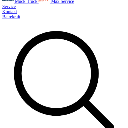
Muck-Truck
Max Service
Service
Kontakt
Bærekraft