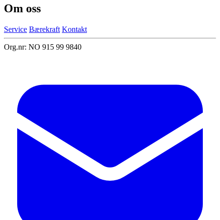
Om oss
Service
Bærekraft
Kontakt
Org.nr: NO 915 99 9840