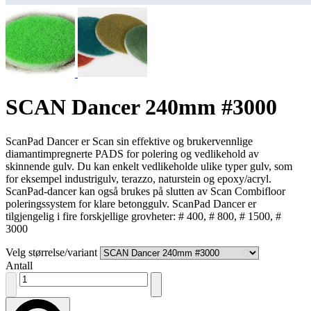
SCAN Dancer 240mm #3000
ScanPad Dancer er Scan sin effektive og brukervennlige
diamantimpregnerte PADS for polering og vedlikehold av
skinnende gulv. Du kan enkelt vedlikeholde ulike typer gulv, som
for eksempel industrigulv, terazzo, naturstein og epoxy/acryl.
ScanPad-dancer kan også brukes på slutten av Scan Combifloor
poleringssystem for klare betonggulv. ScanPad Dancer er
tilgjengelig i fire forskjellige grovheter: # 400, # 800, # 1500, #
3000
Velg størrelse/variant
Antall