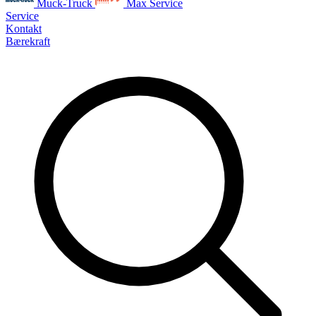
Muck-Truck
Max Service
Service
Kontakt
Bærekraft