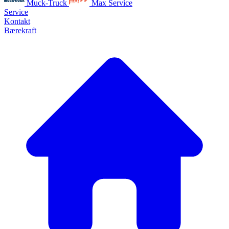
Muck-Truck
Max Service
Service
Kontakt
Bærekraft