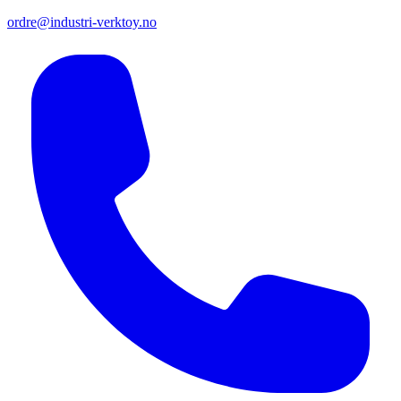
ordre@industri-verktoy.no