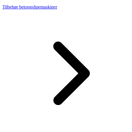
Tilbehør betongslipemaskiner