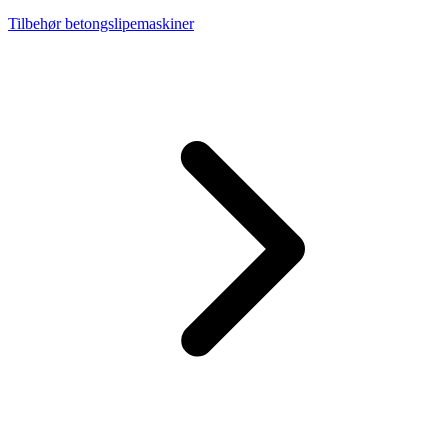
Tilbehør betongslipemaskiner