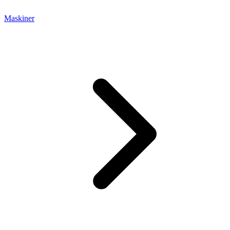
Maskiner