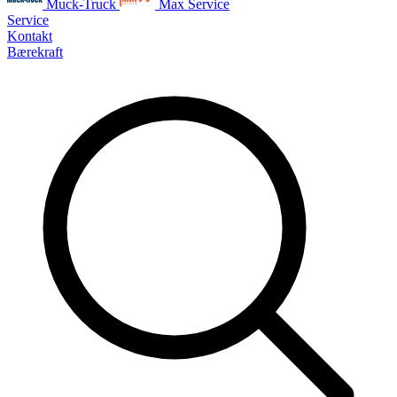
Muck-Truck
Max Service
Service
Kontakt
Bærekraft