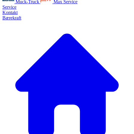
Muck-Truck
Max Service
Service
Kontakt
Bærekraft