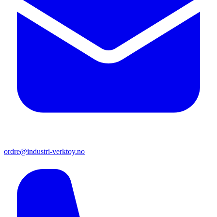
ordre@industri-verktoy.no