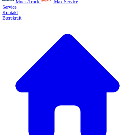
Muck-Truck
Max Service
Service
Kontakt
Bærekraft