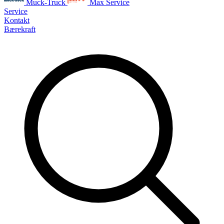
Muck-Truck
Max Service
Service
Kontakt
Bærekraft