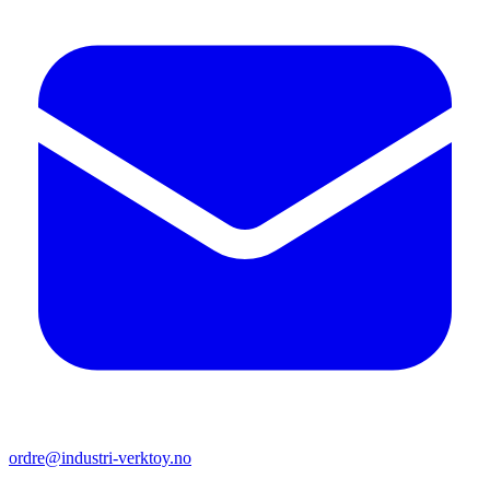
ordre@industri-verktoy.no