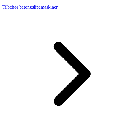
Tilbehør betongslipemaskiner