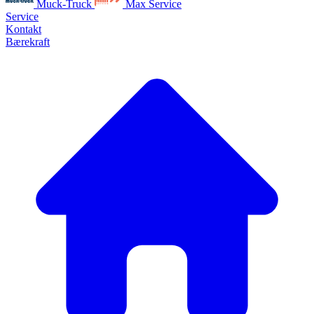
Muck-Truck
Max Service
Service
Kontakt
Bærekraft