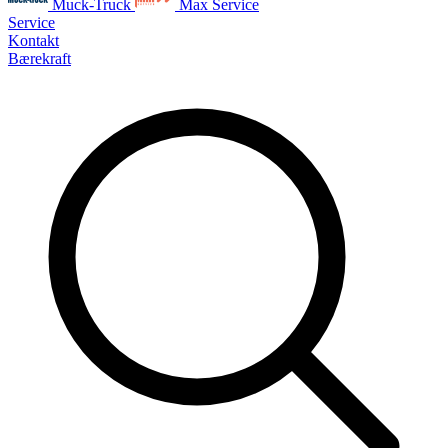
Muck-Truck
Max Service
Service
Kontakt
Bærekraft