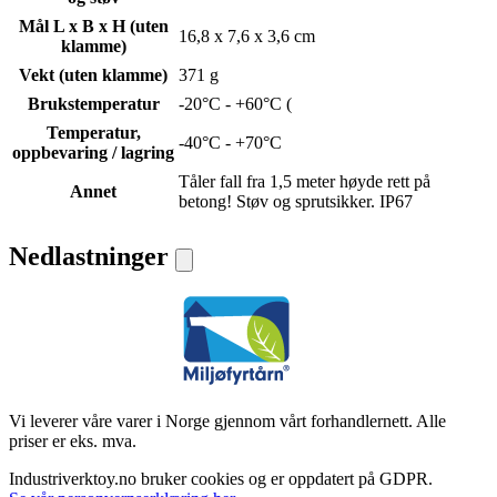
Mål L x B x H (uten
16,8 x 7,6 x 3,6 cm
klamme)
Vekt (uten klamme)
371 g
Brukstemperatur
-20°C - +60°C (
Temperatur,
-40°C - +70°C
oppbevaring / lagring
Tåler fall fra 1,5 meter høyde rett på
Annet
betong! Støv og sprutsikker. IP67
Nedlastninger
Vi leverer våre varer i Norge gjennom vårt forhandlernett. Alle
priser er eks. mva.
Industriverktoy.no bruker cookies og er oppdatert på GDPR.