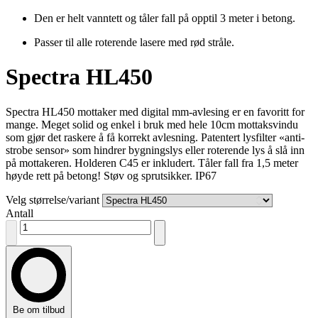
Den er helt vanntett og tåler fall på opptil 3 meter i betong.
Passer til alle roterende lasere med rød stråle.
Spectra HL450
Spectra HL450 mottaker med digital mm-avlesing er en favoritt for
mange. Meget solid og enkel i bruk med hele 10cm mottaksvindu
som gjør det raskere å få korrekt avlesning. Patentert lysfilter «anti-
strobe sensor» som hindrer bygningslys eller roterende lys å slå inn
på mottakeren. Holderen C45 er inkludert. Tåler fall fra 1,5 meter
høyde rett på betong! Støv og sprutsikker. IP67
Velg størrelse/variant
Antall
Be om tilbud