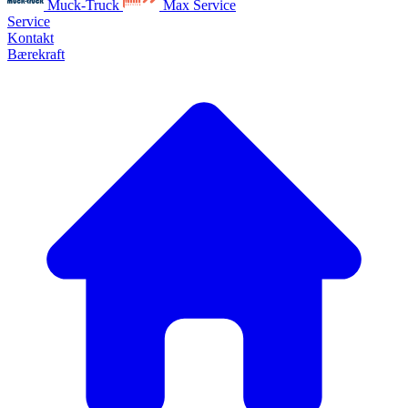
Muck-Truck
Max Service
Service
Kontakt
Bærekraft