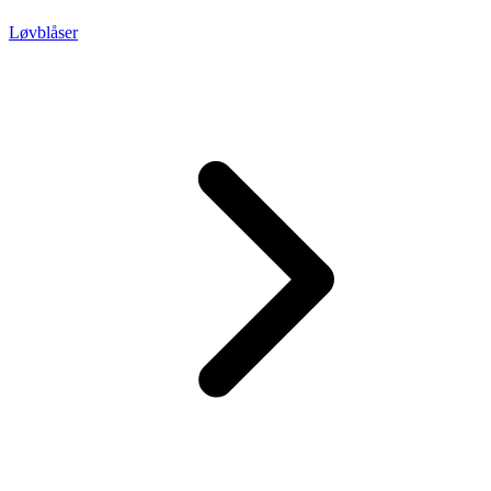
Løvblåser