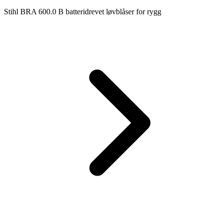
Stihl BRA 600.0 B batteridrevet løvblåser for rygg