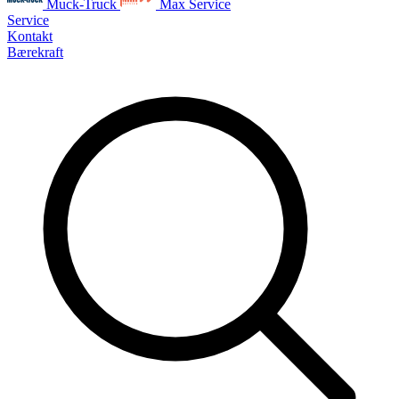
Muck-Truck
Max Service
Service
Kontakt
Bærekraft