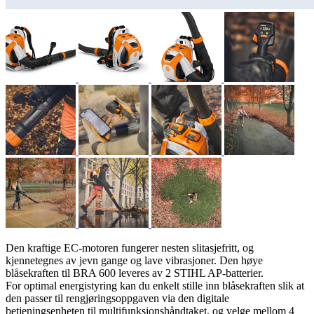
Den kraftige EC-motoren fungerer nesten slitasjefritt, og
kjennetegnes av jevn gange og lave vibrasjoner. Den høye
blåsekraften til BRA 600 leveres av 2 STIHL AP-batterier.
For optimal energistyring kan du enkelt stille inn blåsekraften slik at
den passer til rengjøringsoppgaven via den digitale
betjeningsenheten til multifunksjonshåndtaket, og velge mellom 4