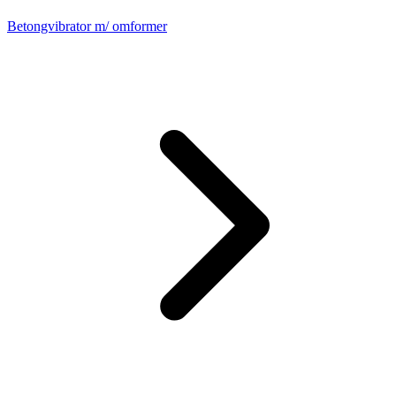
Betongvibrator m/ omformer