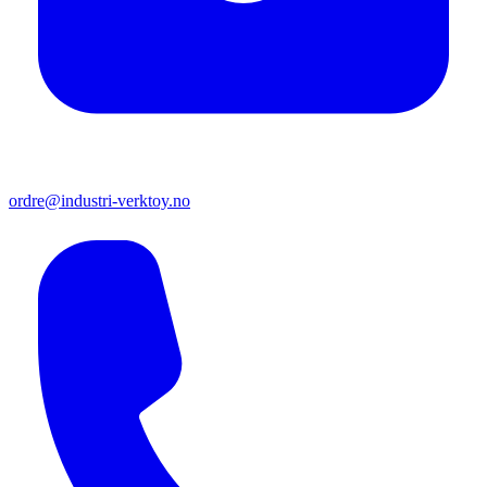
ordre@industri-verktoy.no