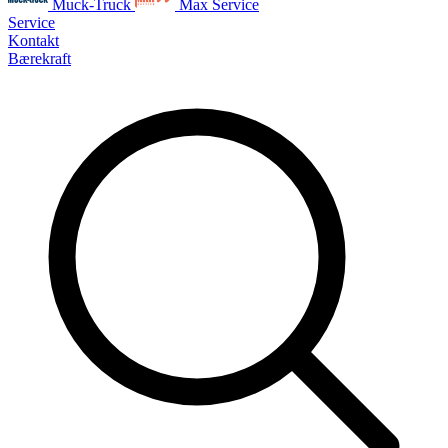
Muck-Truck
Max Service
Service
Kontakt
Bærekraft