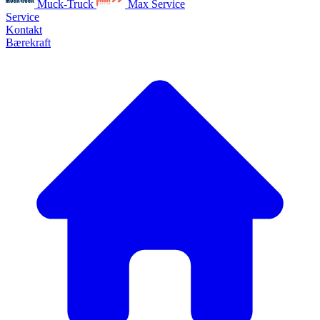
Muck-Truck
Max Service
Service
Kontakt
Bærekraft