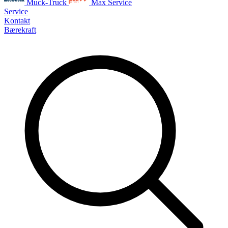
Muck-Truck
Max Service
Service
Kontakt
Bærekraft