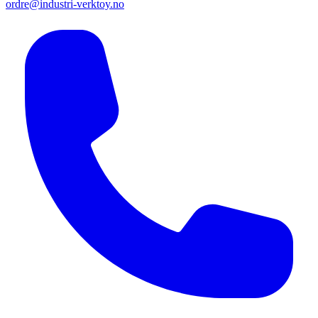
ordre@industri-verktoy.no