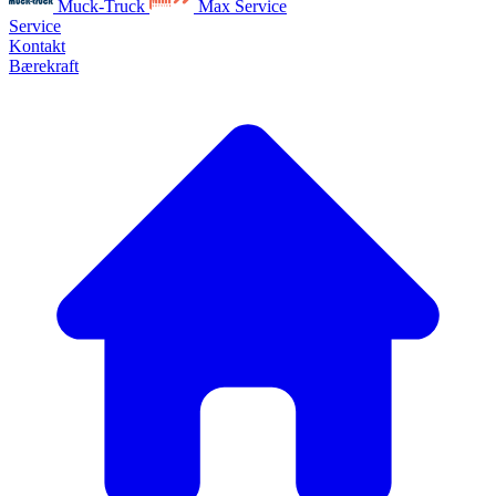
Muck-Truck
Max Service
Service
Kontakt
Bærekraft