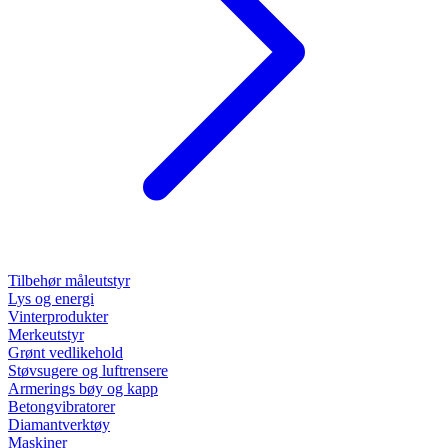
Tilbehør måleutstyr
Lys og energi
Vinterprodukter
Merkeutstyr
Grønt vedlikehold
Støvsugere og luftrensere
Armerings bøy og kapp
Betongvibratorer
Diamantverktøy
Maskiner