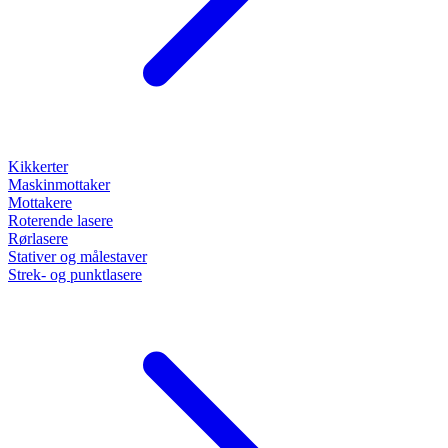
Kikkerter
Maskinmottaker
Mottakere
Roterende lasere
Rørlasere
Stativer og målestaver
Strek- og punktlasere