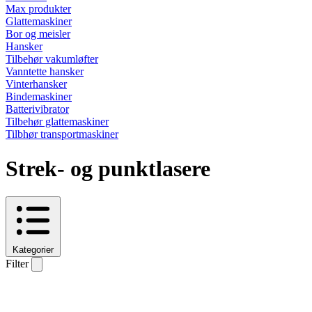
Max produkter
Glattemaskiner
Bor og meisler
Hansker
Tilbehør vakumløfter
Vanntette hansker
Vinterhansker
Bindemaskiner
Batterivibrator
Tilbehør glattemaskiner
Tilbhør transportmaskiner
Strek- og punktlasere
Kategorier
Filter