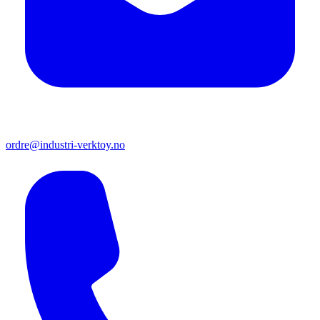
ordre@industri-verktoy.no