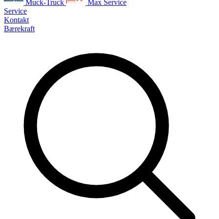
Muck-Truck
Max Service
Service
Kontakt
Bærekraft