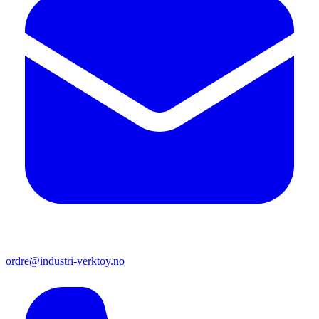
ordre@industri-verktoy.no