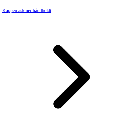
Kappemaskiner håndholdt