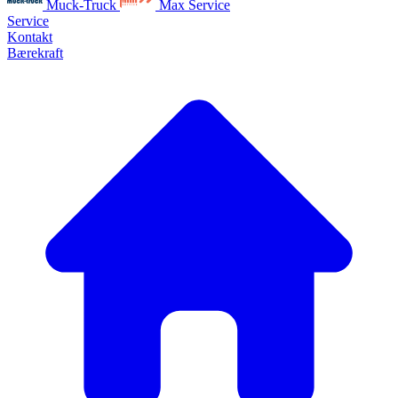
Muck-Truck
Max Service
Service
Kontakt
Bærekraft